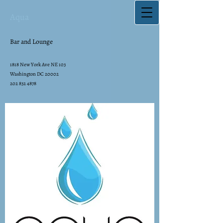
Aqua
Bar and Lounge
1818 New York Ave NE 103
Washington DC 20002
202 832 4878